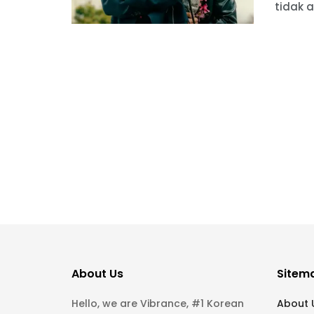
tidak a
About Us
Sitem
Hello, we are Vibrance, #1 Korean
About 