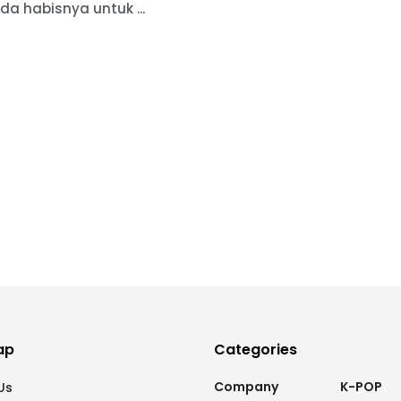
da habisnya untuk ...
ap
Categories
Company
K-POP
Us