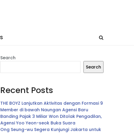
ES
Search
Search
Recent Posts
THE BOYZ Lanjutkan Aktivitas dengan Formasi 9
Member di bawah Naungan Agensi Baru
Banding Pajak 3 Miliar Won Ditolak Pengadilan,
Agensi Yoo Yeon-seok Buka Suara
Ong Seung-wu Segera Kunjungi Jakarta untuk