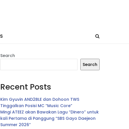
ES
Search
Search
Recent Posts
Kim Gyuvin AND2BLE dan Dohoon TWS
Tinggalkan Posisi MC “Music Core”
Mingi ATEEZ akan Bawakan Lagu “Dinero” untuk
kali Pertama di Panggung “SBS Gayo Daejeon
Summer 2026”