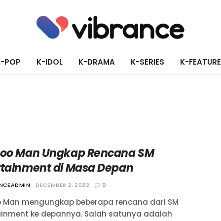
K-POP
K-IDOL
K-DRAMA
K-SERIES
K-FEATUR
Soo Man Ungkap Rencana SM
rtainment di Masa Depan
ANCEADMIN
DECEMBER 2, 2022
0
o Man mengungkap beberapa rencana dari SM
ainment ke depannya. Salah satunya adalah