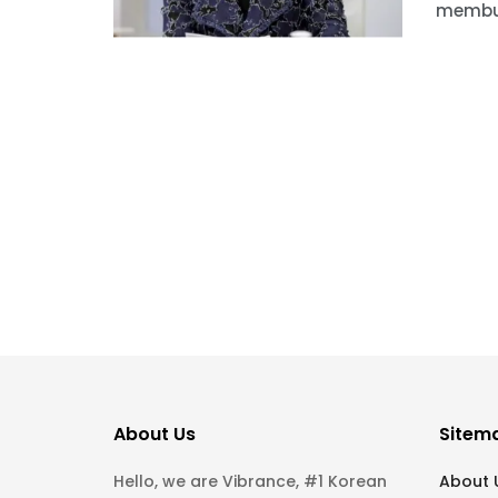
membuat
About Us
Sitem
Hello, we are Vibrance, #1 Korean
About 