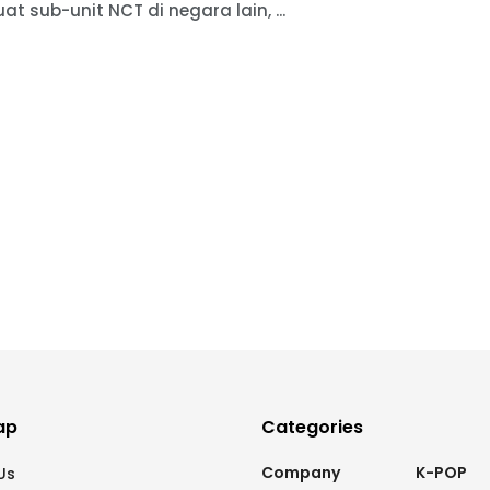
 sub-unit NCT di negara lain, ...
ap
Categories
Company
K-POP
Us