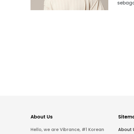
sebaga
About Us
Sitem
Hello, we are Vibrance, #1 Korean
About 