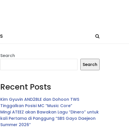
ES
Search
Search
Recent Posts
Kim Gyuvin AND2BLE dan Dohoon TWS
Tinggalkan Posisi MC “Music Core”
Mingi ATEEZ akan Bawakan Lagu “Dinero” untuk
kali Pertama di Panggung “SBS Gayo Daejeon
Summer 2026”