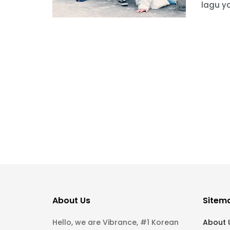
lagu ya
About Us
Sitem
Hello, we are Vibrance, #1 Korean
About 