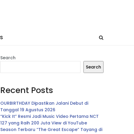
ES
Search
Search
Recent Posts
OURBIRTHDAY Dipastikan Jalani Debut di
Tanggal 19 Agustus 2026
“Kick It” Resmi Jadi Music Video Pertama NCT
127 yang Raih 200 Juta View di YouTube
Season Terbaru “The Great Escape” Tayang di