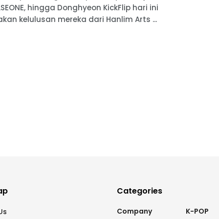
SEONE, hingga Donghyeon KickFlip hari ini
kan kelulusan mereka dari Hanlim Arts ...
ap
Categories
Company
K-POP
Us