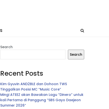
ES
Search
Search
Recent Posts
Kim Gyuvin AND2BLE dan Dohoon TWS
Tinggalkan Posisi MC “Music Core”
Mingi ATEEZ akan Bawakan Lagu “Dinero” untuk
kali Pertama di Panggung “SBS Gayo Daejeon
Summer 2026”