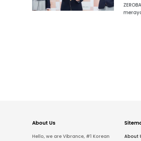
ZEROBA
meraya
About Us
Sitem
Hello, we are Vibrance, #1 Korean
About 