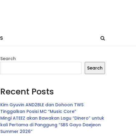
ES
Search
Search
Recent Posts
Kim Gyuvin AND2BLE dan Dohoon TWS
Tinggalkan Posisi MC “Music Core”
Mingi ATEEZ akan Bawakan Lagu “Dinero” untuk
kali Pertama di Panggung “SBS Gayo Daejeon
Summer 2026”