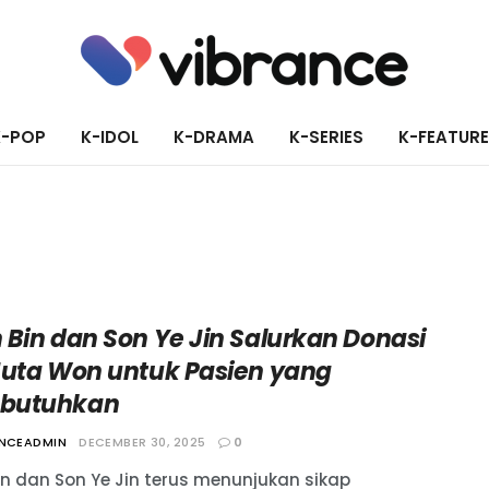
K-POP
K-IDOL
K-DRAMA
K-SERIES
K-FEATUR
 Bin dan Son Ye Jin Salurkan Donasi
Juta Won untuk Pasien yang
butuhkan
ANCEADMIN
DECEMBER 30, 2025
0
in dan Son Ye Jin terus menunjukan sikap