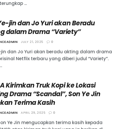
 terungkap ...
Ye-jin dan Jo Yuri akan Beradu
ng dalam Drama “Variety”
ANCEADMIN
JULY 21, 2025
0
-jin dan Jo Yuri akan beradu akting dalam drama
risinal Netflix terbaru yang diberi judul “Variety”.
..
A Kirimkan Truk Kopi ke Lokasi
ing Drama “Scandal”, Son Ye Jin
kan Terima Kasih
ANCEADMIN
APRIL 29, 2025
0
 Son Ye Jin mengucapkan terima kasih kepada