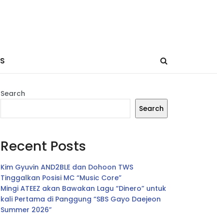
ES
Search
Search
Recent Posts
Kim Gyuvin AND2BLE dan Dohoon TWS
Tinggalkan Posisi MC “Music Core”
Mingi ATEEZ akan Bawakan Lagu “Dinero” untuk
kali Pertama di Panggung “SBS Gayo Daejeon
Summer 2026”