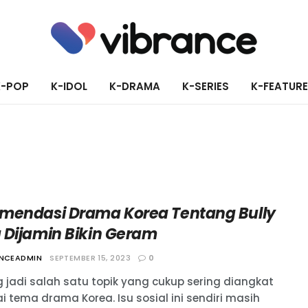
K-POP
K-IDOL
K-DRAMA
K-SERIES
K-FEATUR
mendasi Drama Korea Tentang Bully
 Dijamin Bikin Geram
ANCEADMIN
SEPTEMBER 15, 2023
0
g jadi salah satu topik yang cukup sering diangkat
i tema drama Korea. Isu sosial ini sendiri masih