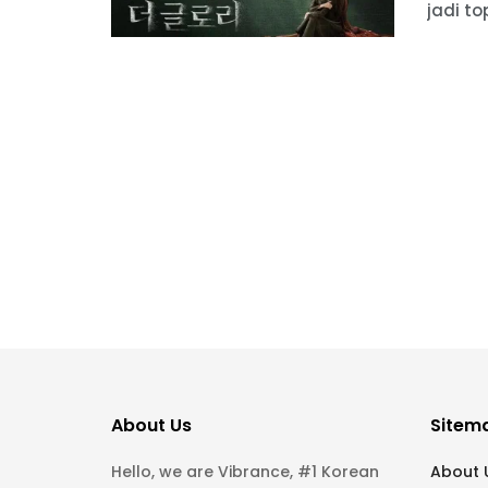
jadi topi
About Us
Sitem
Hello, we are Vibrance, #1 Korean
About 