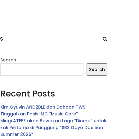
ES
Search
Search
Recent Posts
Kim Gyuvin AND2BLE dan Dohoon TWS
Tinggalkan Posisi MC “Music Core”
Mingi ATEEZ akan Bawakan Lagu “Dinero” untuk
kali Pertama di Panggung “SBS Gayo Daejeon
Summer 2026”