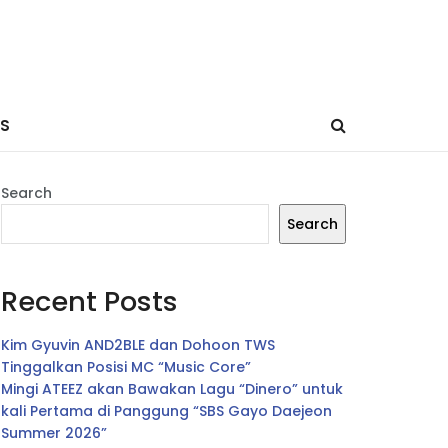
ES
Search
Search
Recent Posts
Kim Gyuvin AND2BLE dan Dohoon TWS
Tinggalkan Posisi MC “Music Core”
Mingi ATEEZ akan Bawakan Lagu “Dinero” untuk
kali Pertama di Panggung “SBS Gayo Daejeon
Summer 2026”