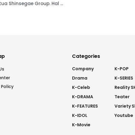
tua Shinsegae Group. Hal ...
ap
Categories
Company
K-POP
Us
enter
Drama
K-SERIES
 Policy
K-Celeb
Reality 
K-DRAMA
Teater
K-FEATURES
Variety 
K-IDOL
Youtube
K-Movie