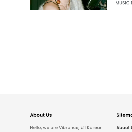
MUSIC R
About Us
Sitem
Hello, we are Vibrance, #1 Korean
About 