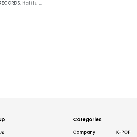
ECORDS. Hal itu ...
ap
Categories
Company
K-POP
Us