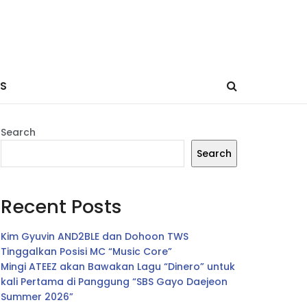
ES
Search
Search
Recent Posts
Kim Gyuvin AND2BLE dan Dohoon TWS
Tinggalkan Posisi MC “Music Core”
Mingi ATEEZ akan Bawakan Lagu “Dinero” untuk
kali Pertama di Panggung “SBS Gayo Daejeon
Summer 2026”