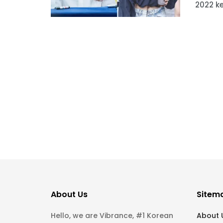
2022 ke
About Us
Sitem
Hello, we are Vibrance, #1 Korean
About 