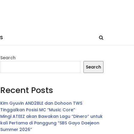
ES
Search
Search
Recent Posts
Kim Gyuvin AND2BLE dan Dohoon TWS
Tinggalkan Posisi MC “Music Core”
Mingi ATEEZ akan Bawakan Lagu “Dinero” untuk
kali Pertama di Panggung “SBS Gayo Daejeon
Summer 2026”