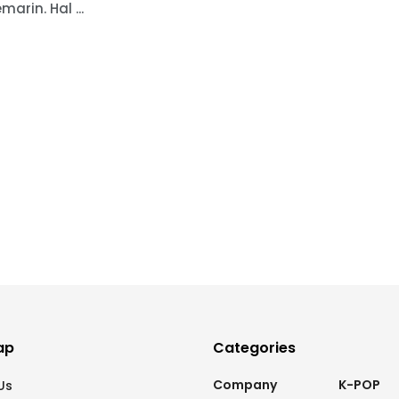
marin. Hal ...
ap
Categories
Company
K-POP
Us