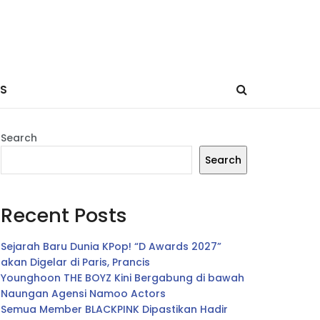
ES
Search
Search
Recent Posts
Sejarah Baru Dunia KPop! “D Awards 2027”
akan Digelar di Paris, Prancis
Younghoon THE BOYZ Kini Bergabung di bawah
Naungan Agensi Namoo Actors
Semua Member BLACKPINK Dipastikan Hadir