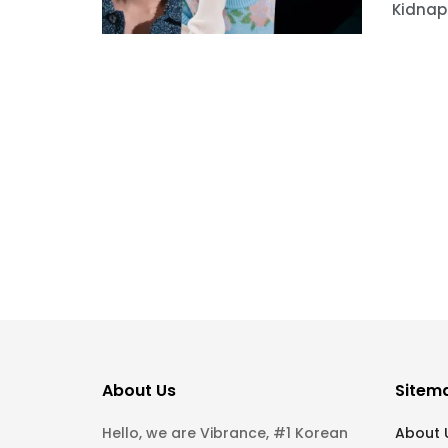
Kidnapp
About Us
Sitem
Hello, we are Vibrance, #1 Korean
About 