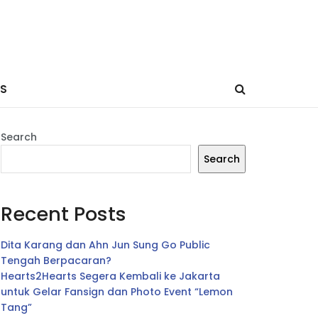
ES
Search
Search
Recent Posts
Dita Karang dan Ahn Jun Sung Go Public
Tengah Berpacaran?
Hearts2Hearts Segera Kembali ke Jakarta
untuk Gelar Fansign dan Photo Event “Lemon
Tang”