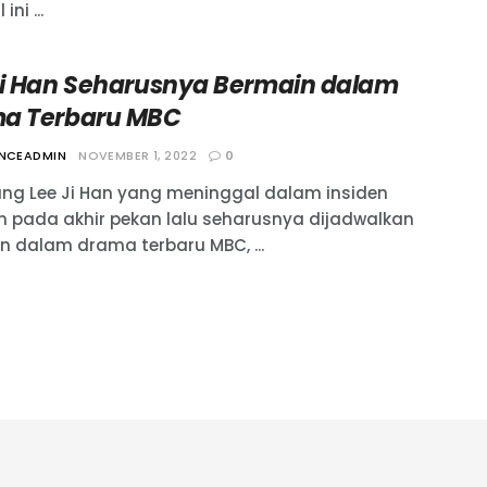
 ini ...
Ji Han Seharusnya Bermain dalam
a Terbaru MBC
ANCEADMIN
NOVEMBER 1, 2022
0
ng Lee Ji Han yang meninggal dalam insiden
n pada akhir pekan lalu seharusnya dijadwalkan
n dalam drama terbaru MBC, ...