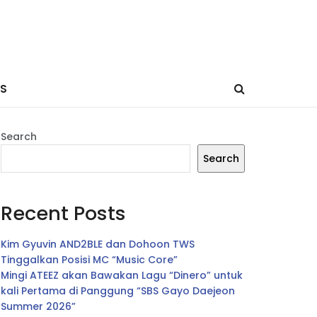
ES
Search
Search
Recent Posts
Kim Gyuvin AND2BLE dan Dohoon TWS
Tinggalkan Posisi MC “Music Core”
Mingi ATEEZ akan Bawakan Lagu “Dinero” untuk
kali Pertama di Panggung “SBS Gayo Daejeon
Summer 2026”