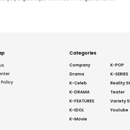
ap
Categories
Company
K-POP
Us
enter
Drama
K-SERIES
 Policy
K-Celeb
Reality 
K-DRAMA
Teater
K-FEATURES
Variety 
K-IDOL
Youtube
K-Movie