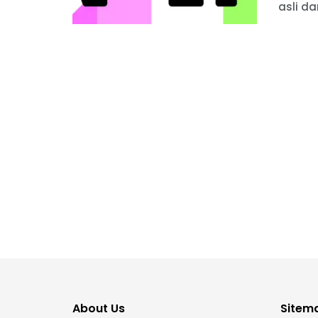
asli da
About Us
Sitem