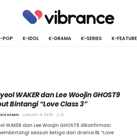
K-POP
K-IDOL
K-DRAMA
K-SERIES
K-FEATUR
yeol WAKER dan Lee Woojin GHOST9
ut Bintangi “Love Class 3”
ANCEADMIN
JANUARY 9, 2026
0
ol WAKER dan Lee Woojin GHOST9 dikonfirmasi
embintangi season ketiga dari drama BL “Love