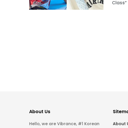
Class” 
About Us
Sitem
Hello, we are Vibrance, #1 Korean
About 