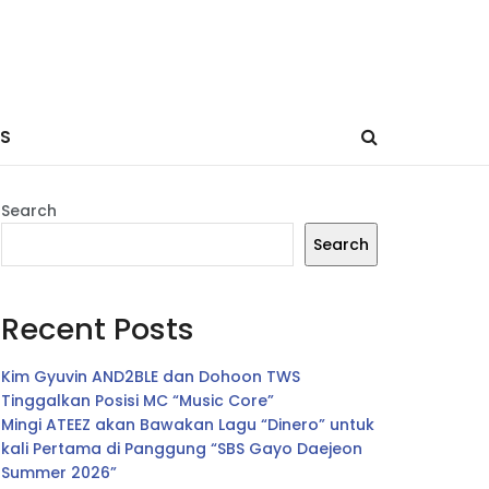
ES
Search
Search
Recent Posts
Kim Gyuvin AND2BLE dan Dohoon TWS
Tinggalkan Posisi MC “Music Core”
Mingi ATEEZ akan Bawakan Lagu “Dinero” untuk
kali Pertama di Panggung “SBS Gayo Daejeon
Summer 2026”