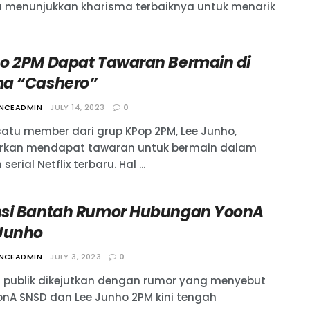
 menunjukkan kharisma terbaiknya untuk menarik
o 2PM Dapat Tawaran Bermain di
a “Cashero”
ANCEADMIN
JULY 14, 2023
0
satu member dari grup KPop 2PM, Lee Junho,
rkan mendapat tawaran untuk bermain dalam
erial Netflix terbaru. Hal ...
si Bantah Rumor Hubungan YoonA
Junho
ANCEADMIN
JULY 3, 2023
0
ni publik dikejutkan dengan rumor yang menyebut
oonA SNSD dan Lee Junho 2PM kini tengah