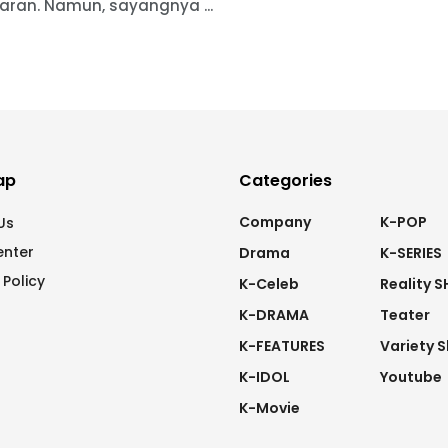
aran. Namun, sayangnya ...
ap
Categories
Company
K-POP
Us
enter
Drama
K-SERIES
 Policy
K-Celeb
Reality 
K-DRAMA
Teater
K-FEATURES
Variety 
K-IDOL
Youtube
K-Movie