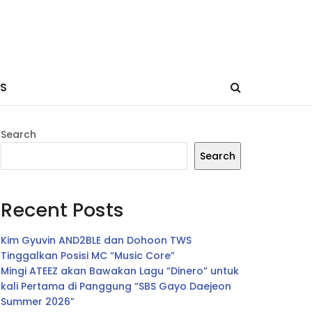
ES
Search
Search
Recent Posts
Kim Gyuvin AND2BLE dan Dohoon TWS
Tinggalkan Posisi MC “Music Core”
Mingi ATEEZ akan Bawakan Lagu “Dinero” untuk
kali Pertama di Panggung “SBS Gayo Daejeon
Summer 2026”