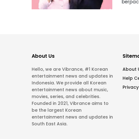
berpac
About Us
Sitem
Hello, we are Vibrance, #1 Korean
About 
entertainment news and updates in
Help C
Indonesia. We provide all Korean
Privacy
entertainment news about music,
movies, series, and celebrities.
Founded in 2021, Vibrance aims to
be the largest Korean
entertainment news and updates in
South East Asia.