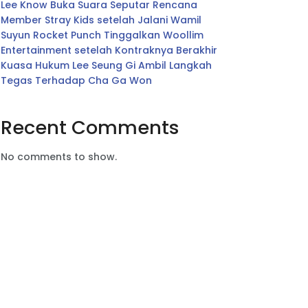
Lee Know Buka Suara Seputar Rencana
Member Stray Kids setelah Jalani Wamil
Suyun Rocket Punch Tinggalkan Woollim
Entertainment setelah Kontraknya Berakhir
Kuasa Hukum Lee Seung Gi Ambil Langkah
Tegas Terhadap Cha Ga Won
Recent Comments
No comments to show.