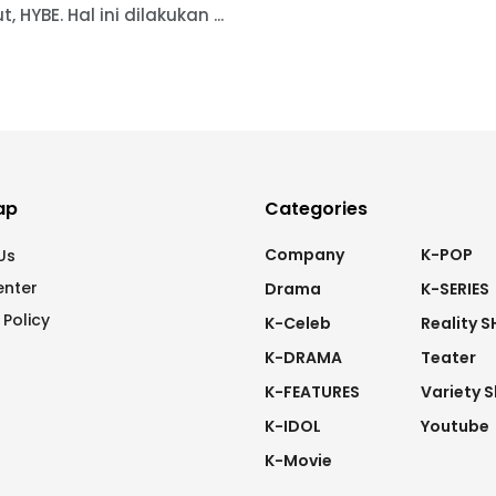
, HYBE. Hal ini dilakukan ...
ap
Categories
Company
K-POP
Us
enter
Drama
K-SERIES
 Policy
K-Celeb
Reality 
K-DRAMA
Teater
K-FEATURES
Variety 
K-IDOL
Youtube
K-Movie