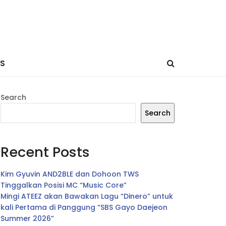
ES
Search
Search
Recent Posts
Kim Gyuvin AND2BLE dan Dohoon TWS
Tinggalkan Posisi MC “Music Core”
Mingi ATEEZ akan Bawakan Lagu “Dinero” untuk
kali Pertama di Panggung “SBS Gayo Daejeon
Summer 2026”