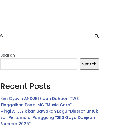
ES
Search
Search
Recent Posts
Kim Gyuvin AND2BLE dan Dohoon TWS
Tinggalkan Posisi MC “Music Core”
Mingi ATEEZ akan Bawakan Lagu “Dinero” untuk
kali Pertama di Panggung “SBS Gayo Daejeon
Summer 2026”