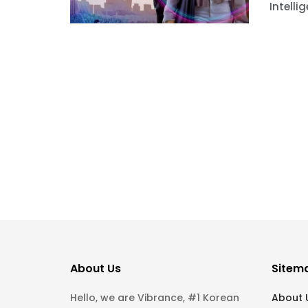
Intelli
About Us
Sitem
Hello, we are Vibrance, #1 Korean
About 