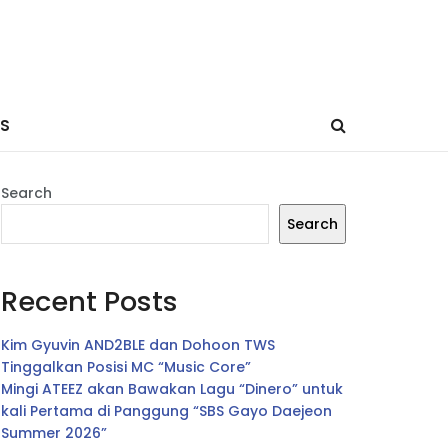
ES
Search
Search
Recent Posts
Kim Gyuvin AND2BLE dan Dohoon TWS
Tinggalkan Posisi MC “Music Core”
Mingi ATEEZ akan Bawakan Lagu “Dinero” untuk
kali Pertama di Panggung “SBS Gayo Daejeon
Summer 2026”