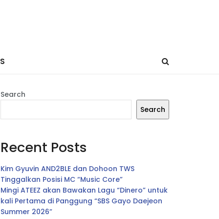
ES
Search
Search
Recent Posts
Kim Gyuvin AND2BLE dan Dohoon TWS
Tinggalkan Posisi MC “Music Core”
Mingi ATEEZ akan Bawakan Lagu “Dinero” untuk
kali Pertama di Panggung “SBS Gayo Daejeon
Summer 2026”