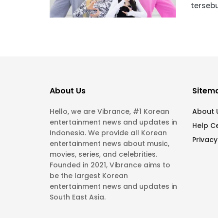
tersebu
About Us
Sitem
Hello, we are Vibrance, #1 Korean
About 
entertainment news and updates in
Help C
Indonesia. We provide all Korean
Privacy
entertainment news about music,
movies, series, and celebrities.
Founded in 2021, Vibrance aims to
be the largest Korean
entertainment news and updates in
South East Asia.