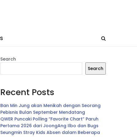
ES
Search
Search
Recent Posts
Ban Min Jung akan Menikah dengan Seorang
Pebisnis Bulan September Mendatang
QWER Puncaki Polling “Favorite Chart” Paruh
Pertama 2026 dari JoongAng Ilbo dan Bugs
Seungmin Stray Kids Absen dalam Beberapa