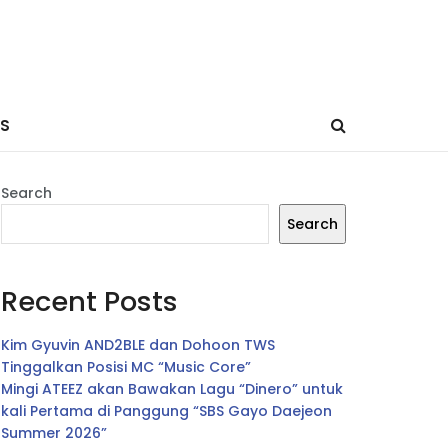
ES
Search
Search
Recent Posts
Kim Gyuvin AND2BLE dan Dohoon TWS
Tinggalkan Posisi MC “Music Core”
Mingi ATEEZ akan Bawakan Lagu “Dinero” untuk
kali Pertama di Panggung “SBS Gayo Daejeon
Summer 2026”