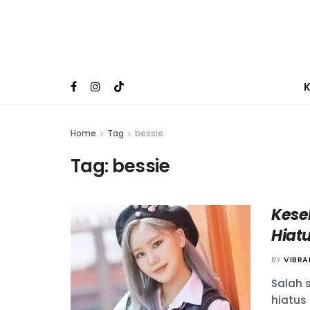
Home
Tag
bessie
Tag:
bessie
Kese
Hiat
BY
VIBR
Salah s
hiatus