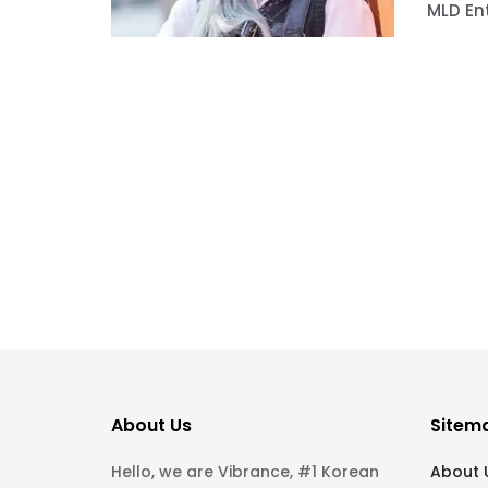
MLD Ent
About Us
Sitem
Hello, we are Vibrance, #1 Korean
About 