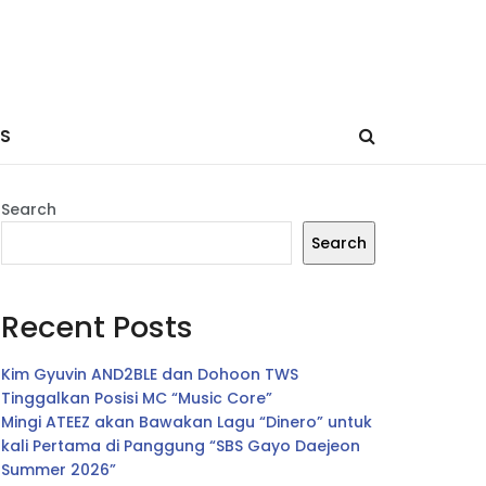
ES
Search
Search
Recent Posts
Kim Gyuvin AND2BLE dan Dohoon TWS
Tinggalkan Posisi MC “Music Core”
Mingi ATEEZ akan Bawakan Lagu “Dinero” untuk
kali Pertama di Panggung “SBS Gayo Daejeon
Summer 2026”