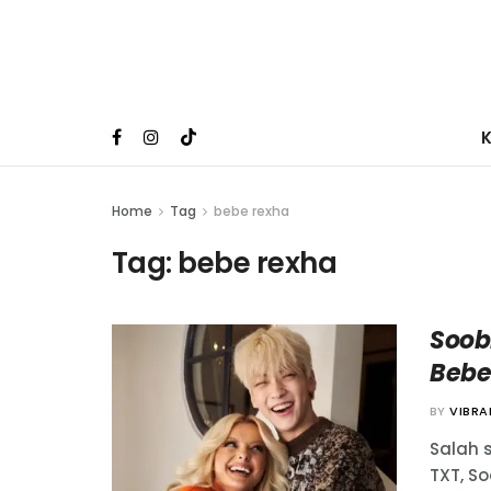
Home
Tag
bebe rexha
Tag:
bebe rexha
Soob
Bebe
BY
VIBR
Salah 
TXT, S