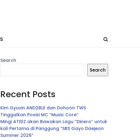
ES
Search
Search
Recent Posts
Kim Gyuvin AND2BLE dan Dohoon TWS
Tinggalkan Posisi MC “Music Core”
Mingi ATEEZ akan Bawakan Lagu “Dinero” untuk
kali Pertama di Panggung “SBS Gayo Daejeon
Summer 2026”