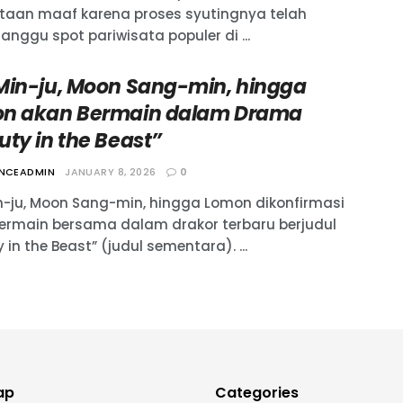
taan maaf karena proses syutingnya telah
nggu spot pariwisata populer di ...
Min-ju, Moon Sang-min, hingga
n akan Bermain dalam Drama
uty in the Beast”
ANCEADMIN
JANUARY 8, 2026
0
n-ju, Moon Sang-min, hingga Lomon dikonfirmasi
ermain bersama dalam drakor terbaru berjudul
 in the Beast” (judul sementara). ...
ap
Categories