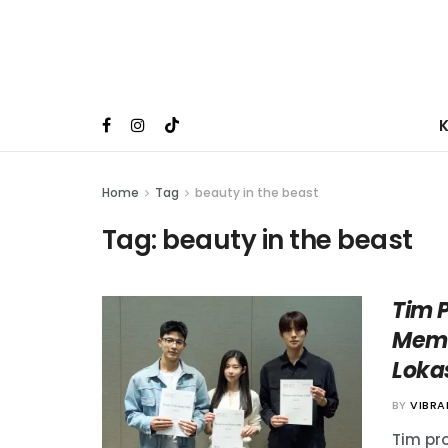
Home
Tag
beauty in the beast
Tag:
beauty in the beast
Tim 
Memi
Loka
BY
VIBR
Tim pro