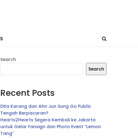
ES
Search
Search
Recent Posts
Dita Karang dan Ahn Jun Sung Go Public
Tengah Berpacaran?
Hearts2Hearts Segera Kembali ke Jakarta
untuk Gelar Fansign dan Photo Event “Lemon
Tang”