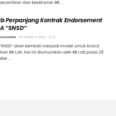
kecantikan dan kesehatan BB ...
ab Perpanjang Kontrak Endorsement
A “SNSD”
ANCEADMIN
OCTOBER 3, 2022
0
“SNSD” akan kembali menjadi model untuk brand
ikan BB Lab. Hal ini diumumkan oleh BB Lab pada 29
er ...