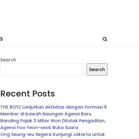
ES
Search
Search
Recent Posts
THE BOYZ Lanjutkan Aktivitas dengan Formasi 9
Member di bawah Naungan Agensi Baru
Banding Pajak 3 Miliar Won Ditolak Pengadilan,
Agensi Yoo Yeon-seok Buka Suara
Ong Seung-wu Segera Kunjungi Jakarta untuk