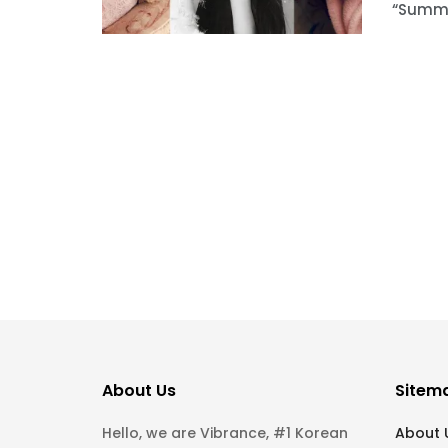
“Summer
About Us
Sitem
Hello, we are Vibrance, #1 Korean
About 