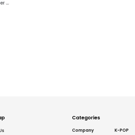
 ...
ap
Categories
Company
K-POP
Us