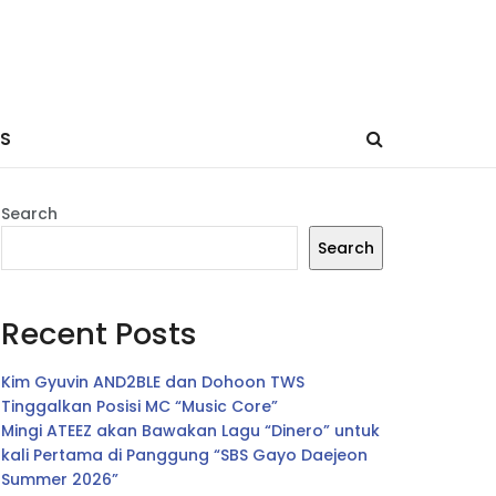
ES
Search
Search
Recent Posts
Kim Gyuvin AND2BLE dan Dohoon TWS
Tinggalkan Posisi MC “Music Core”
Mingi ATEEZ akan Bawakan Lagu “Dinero” untuk
kali Pertama di Panggung “SBS Gayo Daejeon
Summer 2026”