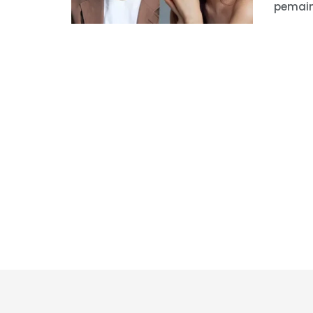
pemain 