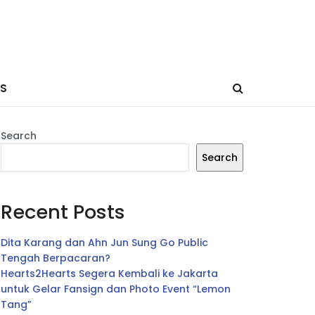
ES
Search
Search
Recent Posts
Dita Karang dan Ahn Jun Sung Go Public
Tengah Berpacaran?
Hearts2Hearts Segera Kembali ke Jakarta
untuk Gelar Fansign dan Photo Event “Lemon
Tang”