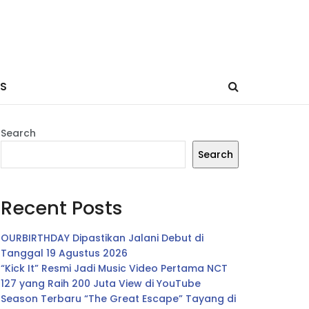
ES
Search
Search
Recent Posts
OURBIRTHDAY Dipastikan Jalani Debut di
Tanggal 19 Agustus 2026
“Kick It” Resmi Jadi Music Video Pertama NCT
127 yang Raih 200 Juta View di YouTube
Season Terbaru “The Great Escape” Tayang di