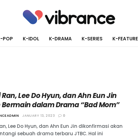
K-POP
K-IDOL
K-DRAMA
K-SERIES
K-FEATUR
 Ran, Lee Do Hyun, dan Ahn Eun Jin
 Bermain dalam Drama “Bad Mom”
ANCEADMIN
JANUARY 13, 2023
0
an, Lee Do Hyun, dan Ahn Eun Jin dikonfirmasi akan
tangi sebuah drama terbaru JTBC. Hal ini