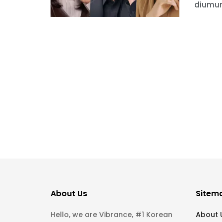
diumum
About Us
Sitem
Hello, we are Vibrance, #1 Korean
About 