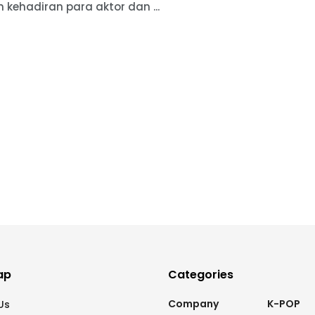
 kehadiran para aktor dan ...
ap
Categories
Company
K-POP
Us