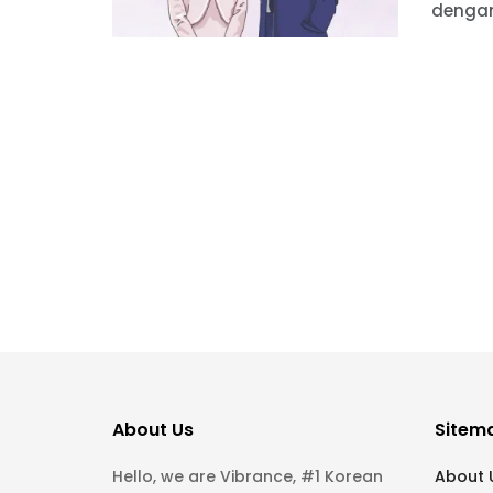
dengan
About Us
Sitem
Hello, we are Vibrance, #1 Korean
About 