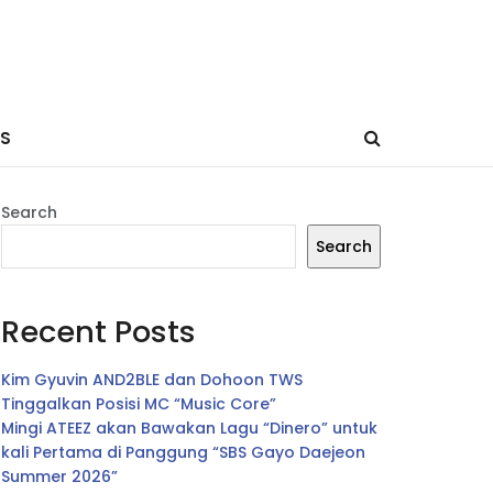
ES
Search
Search
Recent Posts
Kim Gyuvin AND2BLE dan Dohoon TWS
Tinggalkan Posisi MC “Music Core”
Mingi ATEEZ akan Bawakan Lagu “Dinero” untuk
kali Pertama di Panggung “SBS Gayo Daejeon
Summer 2026”