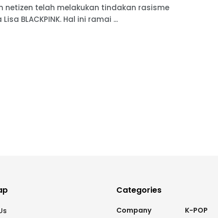
h netizen telah melakukan tindakan rasisme
Lisa BLACKPINK. Hal ini ramai ...
ap
Categories
Company
K-POP
Us