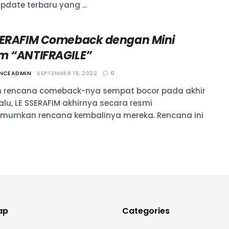
pdate terbaru yang ...
SERAFIM Comeback dengan Mini
m “ANTIFRAGILE”
ANCEADMIN
SEPTEMBER 19, 2022
0
h rencana comeback-nya sempat bocor pada akhir
alu, LE SSERAFIM akhirnya secara resmi
umkan rencana kembalinya mereka. Rencana ini
ap
Categories