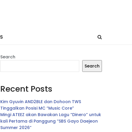
ES
Search
Search
Recent Posts
Kim Gyuvin AND2BLE dan Dohoon TWS
Tinggalkan Posisi MC “Music Core”
Mingi ATEEZ akan Bawakan Lagu “Dinero” untuk
kali Pertama di Panggung “SBS Gayo Daejeon
Summer 2026”