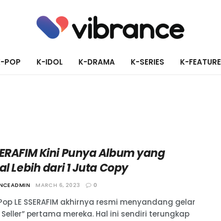
K-POP
K-IDOL
K-DRAMA
K-SERIES
K-FEATUR
SERAFIM Kini Punya Album yang
al Lebih dari 1 Juta Copy
ANCEADMIN
MARCH 6, 2023
0
Pop LE SSERAFIM akhirnya resmi menyandang gelar
n Seller” pertama mereka. Hal ini sendiri terungkap