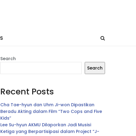
ES
Search
Search
Recent Posts
Cha Tae-hyun dan Uhm Ji-won Dipastikan
Beradu Akting dalam Film “Two Cops and Five
Kids”
Lee Su-hyun AKMU Dilaporkan Jadi Musisi
Ketiga yang Berpartisipasi dalam Project “J-