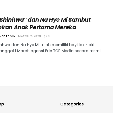
 “Shinhwa” dan Na Hye Mi Sambut
hiran Anak Pertama Mereka
ANCEADMIN
MARCH 2, 2023
0
inhwa dan Na Hye Mi telah memiliki bayi laki-laki!
anggal 1 Maret, agensi Eric TOP Media secara resmi
ap
Categories