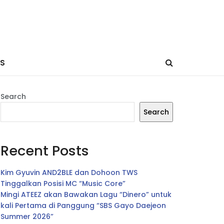
ES
Search
Search
Recent Posts
Kim Gyuvin AND2BLE dan Dohoon TWS
Tinggalkan Posisi MC “Music Core”
Mingi ATEEZ akan Bawakan Lagu “Dinero” untuk
kali Pertama di Panggung “SBS Gayo Daejeon
Summer 2026”