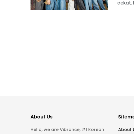
dekat. 
About Us
Sitem
Hello, we are Vibrance, #1 Korean
About 