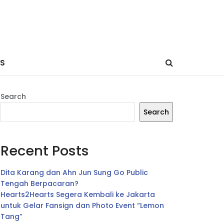
ES
Search
Search
Recent Posts
Dita Karang dan Ahn Jun Sung Go Public
Tengah Berpacaran?
Hearts2Hearts Segera Kembali ke Jakarta
untuk Gelar Fansign dan Photo Event “Lemon
Tang”