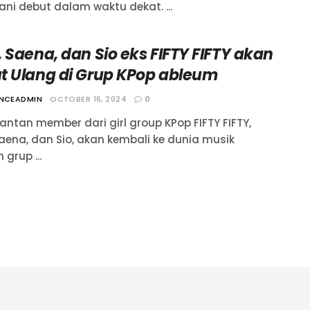
ani debut dalam waktu dekat. ...
 Saena, dan Sio eks FIFTY FIFTY akan
t Ulang di Grup KPop ableum
ANCEADMIN
OCTOBER 16, 2024
0
antan member dari girl group KPop FIFTY FIFTY,
Saena, dan Sio, akan kembali ke dunia musik
grup ...