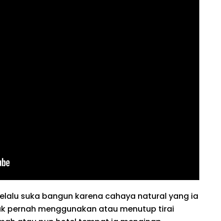
selalu suka bangun karena cahaya natural yang ia
idak pernah menggunakan atau menutup tirai