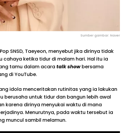
Sumber gambar: Naver
Pop SNSD, Taeyeon, menyebut jika dirinya tidak
cahaya ketika tidur di malam hari. Hal itu ia
tang tamu dalam acara
talk show
bersama
ng di YouTube.
ng idola menceritakan rutinitas yang ia lakukan
alu berusaha untuk tidur dan bangun lebih awal
ukan karena dirinya menyukai waktu di mana
erjadinya. Menurutnya, pada waktu tersebut ia
ng muncul sambil melamun.