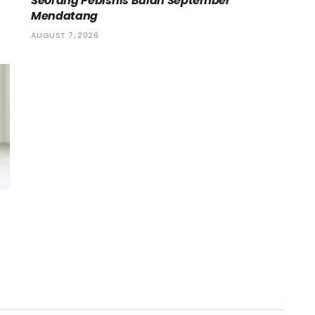
Seorang Pebisnis Bulan September
Mendatang
AUGUST 7, 2026