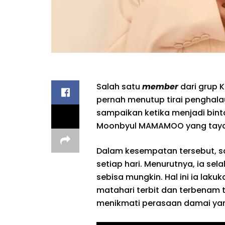
Salah satu
member
dari grup K
pernah menutup tirai penghalau 
sampaikan ketika menjadi bin
Moonbyul MAMAMOO yang taya
Dalam kesempatan tersebut, sa
setiap hari. Menurutnya, ia sel
sebisa mungkin. Hal ini ia lak
matahari terbit dan terbenam t
menikmati perasaan damai ya