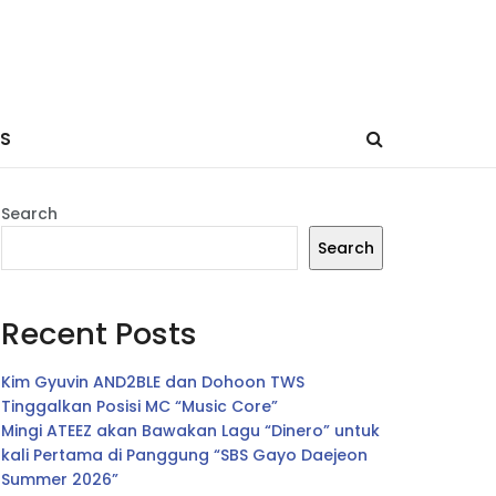
ES
Search
Search
Recent Posts
Kim Gyuvin AND2BLE dan Dohoon TWS
Tinggalkan Posisi MC “Music Core”
Mingi ATEEZ akan Bawakan Lagu “Dinero” untuk
kali Pertama di Panggung “SBS Gayo Daejeon
Summer 2026”