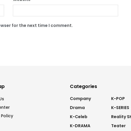
owser for the next time I comment.
ap
Categories
Company
K-POP
Us
enter
Drama
K-SERIES
 Policy
K-Celeb
Reality 
K-DRAMA
Teater