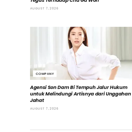
Tegas Terhadap Cha Ga Won
AUGUST 7, 2026
COMPANY
Agensi Son Dam Bi Tempuh Jalur Hukum
untuk Melindungi Artisnya dari Unggahan
Jahat
AUGUST 7, 2026