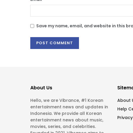
Save my name, email, and website in this br
About Us
Sitem
Hello, we are Vibrance, #1 Korean
About 
entertainment news and updates in
Help C
Indonesia. We provide all Korean
Privacy
entertainment news about music,
movies, series, and celebrities.