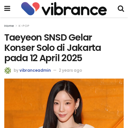
Home
K-POP
Taeyeon SNSD Gelar
Konser Solo di Jakarta
pada 12 April 2025
by
vibranceadmin
2 years ago