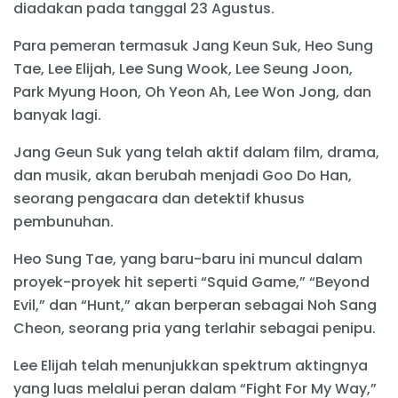
diadakan pada tanggal 23 Agustus.
Para pemeran termasuk Jang Keun Suk, Heo Sung
Tae, Lee Elijah, Lee Sung Wook, Lee Seung Joon,
Park Myung Hoon, Oh Yeon Ah, Lee Won Jong, dan
banyak lagi.
Jang Geun Suk yang telah aktif dalam film, drama,
dan musik, akan berubah menjadi Goo Do Han,
seorang pengacara dan detektif khusus
pembunuhan.
Heo Sung Tae, yang baru-baru ini muncul dalam
proyek-proyek hit seperti “Squid Game,” “Beyond
Evil,” dan “Hunt,” akan berperan sebagai Noh Sang
Cheon, seorang pria yang terlahir sebagai penipu.
Lee Elijah telah menunjukkan spektrum aktingnya
yang luas melalui peran dalam “Fight For My Way,”