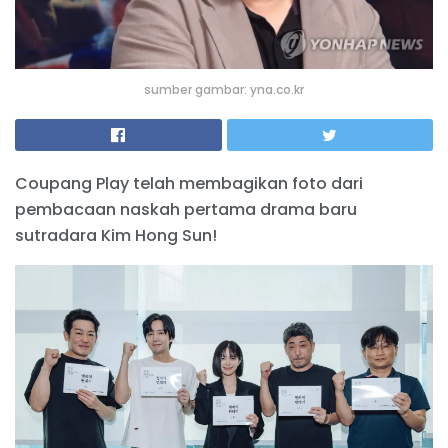
sumber gambar: yna.co.kr
Coupang Play telah membagikan foto dari
pembacaan naskah pertama drama baru
sutradara Kim Hong Sun!