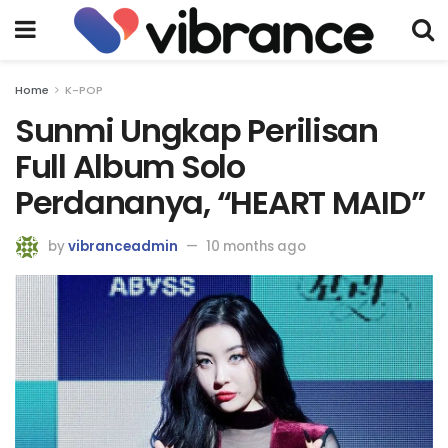
Home
K-POP
Sunmi Ungkap Perilisan
Full Album Solo
Perdananya, “HEART MAID”
by
vibranceadmin
10 months ago