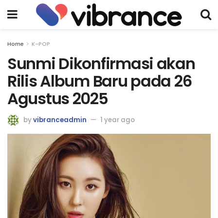
Home
K-POP
Sunmi Dikonfirmasi akan
Rilis Album Baru pada 26
Agustus 2025
by
vibranceadmin
1 year ago