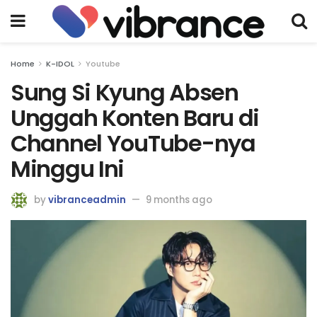
Home
K-IDOL
Youtube
Sung Si Kyung Absen
Unggah Konten Baru di
Channel YouTube-nya
Minggu Ini
by
vibranceadmin
9 months ago