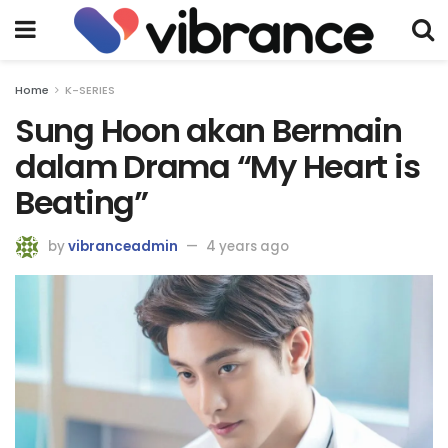
Home
K-SERIES
Sung Hoon akan Bermain
dalam Drama “My Heart is
Beating”
by
vibranceadmin
4 years ago