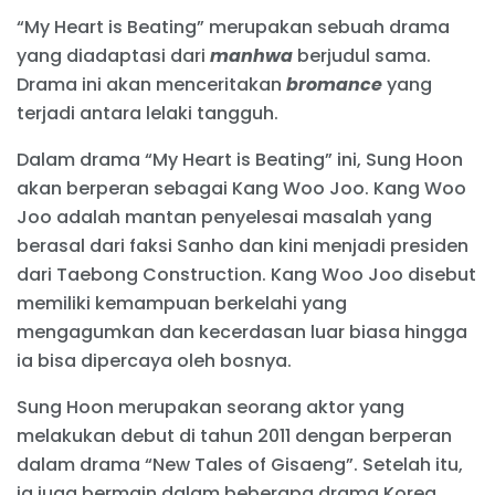
“My Heart is Beating” merupakan sebuah drama
yang diadaptasi dari
manhwa
berjudul sama.
Drama ini akan menceritakan
bromance
yang
terjadi antara lelaki tangguh.
Dalam drama “My Heart is Beating” ini, Sung Hoon
akan berperan sebagai Kang Woo Joo. Kang Woo
Joo adalah mantan penyelesai masalah yang
berasal dari faksi Sanho dan kini menjadi presiden
dari Taebong Construction. Kang Woo Joo disebut
memiliki kemampuan berkelahi yang
mengagumkan dan kecerdasan luar biasa hingga
ia bisa dipercaya oleh bosnya.
Sung Hoon merupakan seorang aktor yang
melakukan debut di tahun 2011 dengan berperan
dalam drama “New Tales of Gisaeng”. Setelah itu,
ia juga bermain dalam beberapa drama Korea