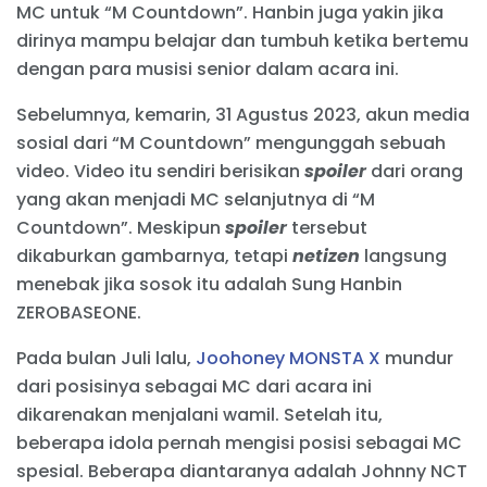
MC untuk “M Countdown”. Hanbin juga yakin jika
dirinya mampu belajar dan tumbuh ketika bertemu
dengan para musisi senior dalam acara ini.
Sebelumnya, kemarin, 31 Agustus 2023, akun media
sosial dari “M Countdown” mengunggah sebuah
video. Video itu sendiri berisikan
spoiler
dari orang
yang akan menjadi MC selanjutnya di “M
Countdown”. Meskipun
spoiler
tersebut
dikaburkan gambarnya, tetapi
netizen
langsung
menebak jika sosok itu adalah Sung Hanbin
ZEROBASEONE.
Pada bulan Juli lalu,
Joohoney MONSTA X
mundur
dari posisinya sebagai MC dari acara ini
dikarenakan menjalani wamil. Setelah itu,
beberapa idola pernah mengisi posisi sebagai MC
spesial. Beberapa diantaranya adalah Johnny NCT