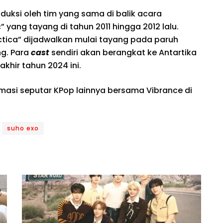
oduksi oleh tim yang sama di balik acara
 yang tayang di tahun 2011 hingga 2012 lalu.
ctica” dijadwalkan mulai tayang pada paruh
g. Para
cast
sendiri akan berangkat ke Antartika
khir tahun 2024 ini.
rmasi seputar KPop lainnya bersama Vibrance di
suho exo