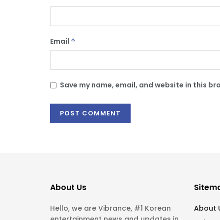
Email
*
Save my name, email, and website in this br
About Us
Sitem
Hello, we are Vibrance, #1 Korean
About 
entertainment news and updates in