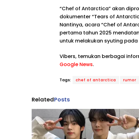
“Chef of Antarctica” akan dipr
dokumenter “Tears of Antarctic”
Nantinya, acara “Chef of Antar
pertama tahun 2025 mendatan
untuk melakukan syuting pada a
Vibers, temukan berbagai info
Google News
.
Tags:
chef of antarctica
rumor
Related
Posts