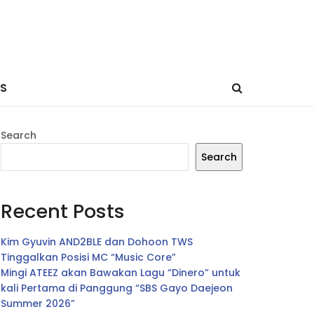
ES
Search
Search
Recent Posts
Kim Gyuvin AND2BLE dan Dohoon TWS
Tinggalkan Posisi MC “Music Core”
Mingi ATEEZ akan Bawakan Lagu “Dinero” untuk
kali Pertama di Panggung “SBS Gayo Daejeon
Summer 2026”