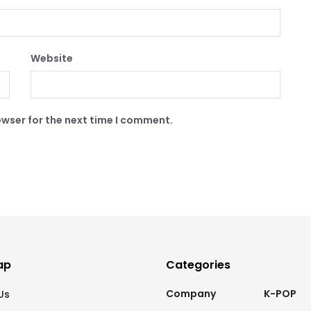
Website
owser for the next time I comment.
ap
Categories
Company
K-POP
Us