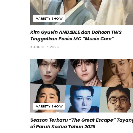
VARIETY SHOW
Kim Gyuvin AND2BLE dan Dohoon TWS
Tinggalkan Posisi MC “Music Core”
AUGUST 7, 2026
VARIETY SHOW
Season Terbaru “The Great Escape” Tayan
di Paruh Kedua Tahun 2026