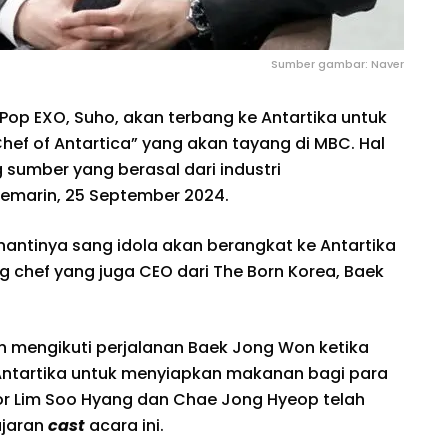
Sumber gambar: Naver
Pop EXO, Suho, akan terbang ke Antartika untuk
hef of Antartica” yang akan tayang di MBC. Hal
g sumber yang berasal dari industri
kemarin, 25 September 2024.
 nantinya sang idola akan berangkat ke Antartika
chef yang juga CEO dari The Born Korea, Baek
an mengikuti perjalanan Baek Jong Won ketika
Antartika untuk menyiapkan makanan bagi para
tor Lim Soo Hyang dan Chae Jong Hyeop telah
ajaran
cast
acara ini.