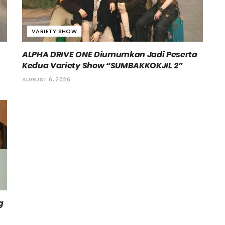
VARIETY SHOW
ALPHA DRIVE ONE Diumumkan Jadi Peserta
Kedua Variety Show “SUMBAKKOKJIL 2”
AUGUST 6, 2026
g