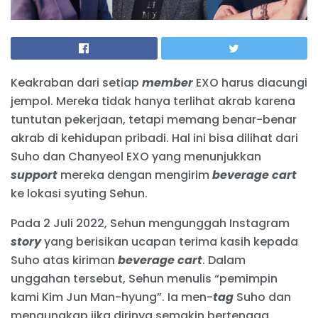
Keakraban dari setiap
member
EXO harus diacungi
jempol. Mereka tidak hanya terlihat akrab karena
tuntutan pekerjaan, tetapi memang benar-benar
akrab di kehidupan pribadi. Hal ini bisa dilihat dari
Suho dan Chanyeol EXO yang menunjukkan
support
mereka dengan mengirim
beverage cart
ke lokasi syuting Sehun.
Pada 2 Juli 2022, Sehun mengunggah Instagram
story
yang berisikan ucapan terima kasih kepada
Suho atas kiriman
beverage cart
. Dalam
unggahan tersebut, Sehun menulis “pemimpin
kami Kim Jun Man-hyung”. Ia men-
tag
Suho dan
mengungkap jika dirinya semakin bertenaga