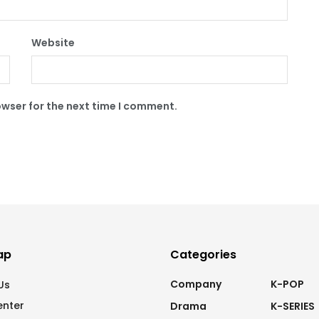
Website
owser for the next time I comment.
ap
Categories
Company
K-POP
Us
enter
Drama
K-SERIES