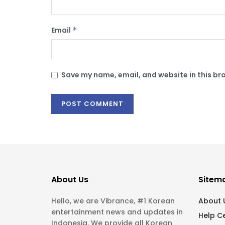
Email
*
Save my name, email, and website in this br
About Us
Sitem
Hello, we are Vibrance, #1 Korean
About 
entertainment news and updates in
Help C
Indonesia. We provide all Korean