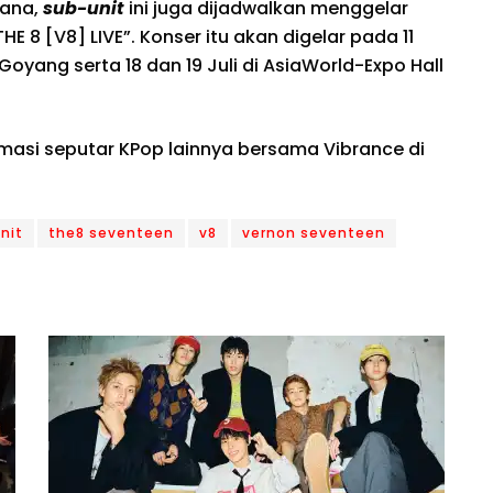
dana,
sub-unit
ini juga dijadwalkan menggelar
E 8 [V8] LIVE”. Konser itu akan digelar pada 11
1 Goyang serta 18 dan 19 Juli di AsiaWorld-Expo Hall
rmasi seputar KPop lainnya bersama Vibrance di
nit
the8 seventeen
v8
vernon seventeen