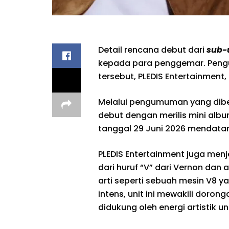
Detail rencana debut dari
sub-
kepada para penggemar. Pengu
tersebut, PLEDIS Entertainment, 
Melalui pengumuman yang diber
debut dengan merilis mini albu
tanggal 29 Juni 2026 mendata
PLEDIS Entertainment juga me
dari huruf “V” dari Vernon dan a
arti seperti sebuah mesin V8 
intens, unit ini mewakili doron
didukung oleh energi artistik u