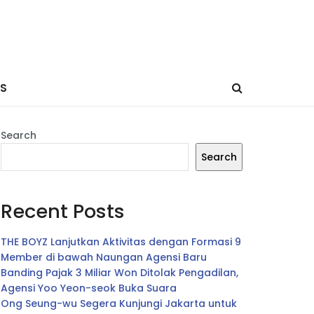
ES
Search
Search
Recent Posts
THE BOYZ Lanjutkan Aktivitas dengan Formasi 9
Member di bawah Naungan Agensi Baru
Banding Pajak 3 Miliar Won Ditolak Pengadilan,
Agensi Yoo Yeon-seok Buka Suara
Ong Seung-wu Segera Kunjungi Jakarta untuk