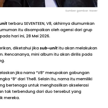
Sumber gambar: Naver
unit
terbaru SEVENTEEN, V8, akhirnya diumumkan
muman itu disampaikan oleh agensi dari grup
pada hari ini, 28 Mei 2026.
ikan, diketahui jika
sub-unit
itu akan melakukan
m. Rencananya, mini album itu akan dirilis pada
ng.
njelaskan jika nama “V8” merupakan gabungan
ngka “8” dari The8. Selain itu, nama itu memiliki
yang bertenaga untuk menghasilkan akselerasi
gan tak terbendung dari duo tersebut yang
nik mereka.