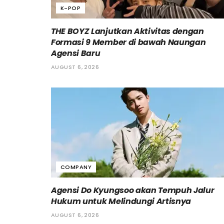
K-POP
THE BOYZ Lanjutkan Aktivitas dengan
Formasi 9 Member di bawah Naungan
Agensi Baru
AUGUST 6, 2026
COMPANY
Agensi Do Kyungsoo akan Tempuh Jalur
Hukum untuk Melindungi Artisnya
AUGUST 6, 2026