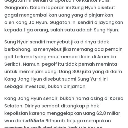
Gugatan ini sendiri dilaporkan ke Kantor Polisi
Gangnam. Dalam laporan ini Sung Hyun disebut
gagal mengembalikan uang yang dipinjamkan
oleh Kang Jo Hyun. Gugatan ini sendiri dilayangkan
kepada tiga orang, salah satu adalah Sung Hyun.
Sung Hyun sendiri menyebut jika dirinya tidak
berbohong. Ia menyebut jika memang ada pemain
golf terkenal yang mau membeli koin di Amerika
Serikat. Namun, pegolf itu tidak pernah meminta
untuk meminjam uang. Uang 300 juta yang diklaim
Kang Jong Hyun disebut suami Sung Yu-ri ini
sebagai investasi, bukan pinjaman.
Kang Jong Hyun sendiri bukan nama asing di Korea
Selatan. Dirinya sempat ditangkap pihak
kepolisian karena menggelapkan uang 62,8 miliar
won dari
affiliate
Bithumb. Ia juga merupakan