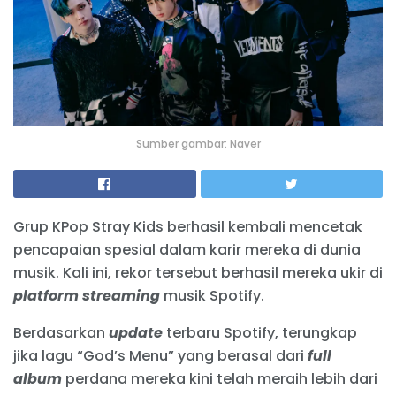
Sumber gambar: Naver
Grup KPop Stray Kids berhasil kembali mencetak
pencapaian spesial dalam karir mereka di dunia
musik. Kali ini, rekor tersebut berhasil mereka ukir di
platform
streaming
musik Spotify.
Berdasarkan
update
terbaru Spotify, terungkap
jika lagu “God’s Menu” yang berasal dari
full
album
perdana mereka kini telah meraih lebih dari