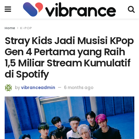
Home
K-POP
Stray Kids Jadi Musisi KPop
Gen 4 Pertama yang Raih
1,5 Miliar Stream Kumulatif
di Spotify
by
vibranceadmin
6 months ago