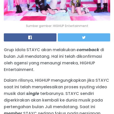
Sumber gambar: HIGHUP Entertainment
Grup idola STAYC akan melakukan
comeback
di
bulan Juli mendatang. Hal ini telah dikonfirmasi
oleh agensi yang menaungi mereka, HIGHUP
Entertainment.
Dalam rilisnya, HIGHUP mengungkapkan jika STAYC
saat ini telah menyelesaikan proses syuting video
musik dari
single
terbarunya. STAYC sendiri
diperkirakan akan kembali ke dunia musik pada
pertengahan bulan Juli mendatang. Saat ini
member
STAYC sedang fokus pada persiapan